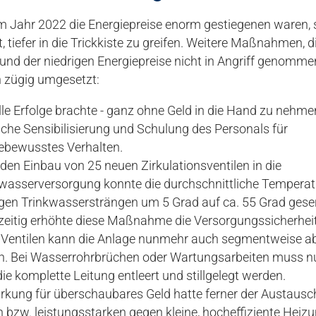
Jahr 2022 die Energiepreise enorm gestiegenen waren, s
t, tiefer in die Trickkiste zu greifen. Weitere Maßnahmen, 
und der niedrigen Energiepreise nicht in Angriff genomme
 zügig umgesetzt:
le Erfolge brachte - ganz ohne Geld in die Hand zu nehmen
iche Sensibilisierung und Schulung des Personals für
iebewusstes Verhalten.
den Einbau von 25 neuen Zirkulationsventilen in die
asserversorgung konnte die durchschnittliche Temperat
igen Trinkwassersträngen um 5 Grad auf ca. 55 Grad gese
zeitig erhöhte diese Maßnahme die Versorgungssicherheit
 Ventilen kann die Anlage nunmehr auch segmentweise a
n. Bei Wasserrohrbrüchen oder Wartungsarbeiten muss n
ie komplette Leitung entleert und stillgelegt werden.
irkung für überschaubares Geld hatte ferner der Austausc
 bzw. leistungsstarken gegen kleine, hocheffiziente Heiz