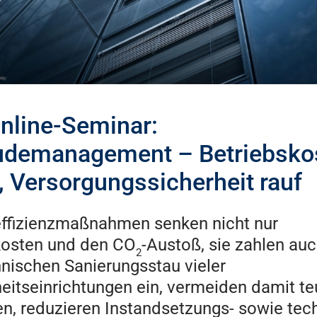
nline-Seminar:
demanagement – Betriebsko
r, Versorgungssicherheit rauf
effizienzmaßnahmen senken nicht nur
kosten und den CO
-Austoß, sie zahlen auc
2
nischen Sanierungsstau vieler
itseinrichtungen ein, vermeiden damit te
n, reduzieren Instandsetzungs- sowie tec