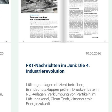
026
10.06.2026
FKT-Nachrichten im Juni: Die 4.
Industrierevolution
Lüftungsanlagen effizient betreiben,
Brandschutzklappen prüfen, Druckverluste in
n,
RLT-Anlagen, Verklumpung von Partikeln im
Lüftungskanal, Clean Tech, klimaneutrale
Energiezukunft