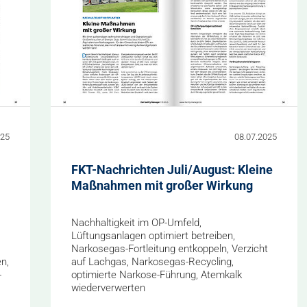
025
08.07.2025
FKT-Nachrichten Juli/August: Kleine
Maßnahmen mit großer Wirkung
Nachhaltigkeit im OP-Umfeld,
Lüftungsanlagen optimiert betreiben,
Narkosegas-Fortleitung entkoppeln, Verzicht
n,
auf Lachgas, Narkosegas-Recycling,
-
optimierte Narkose-Führung, Atemkalk
wiederverwerten