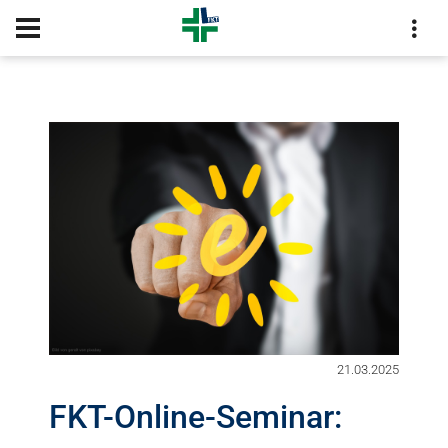
KONTAKT
21.03.2025
FKT-Online-Seminar: