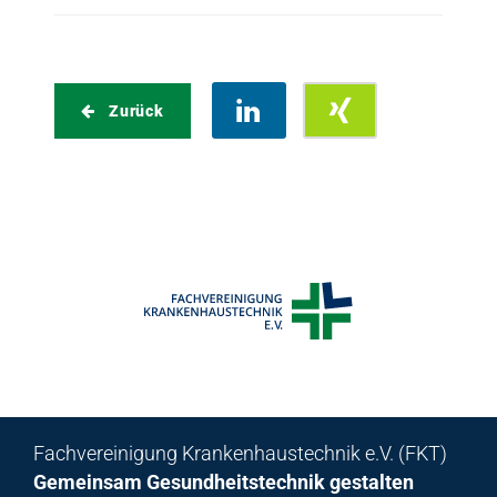
Zurück
x
Fachvereinigung Krankenhaustechnik e.V. (FKT)
Gemeinsam Gesundheitstechnik gestalten