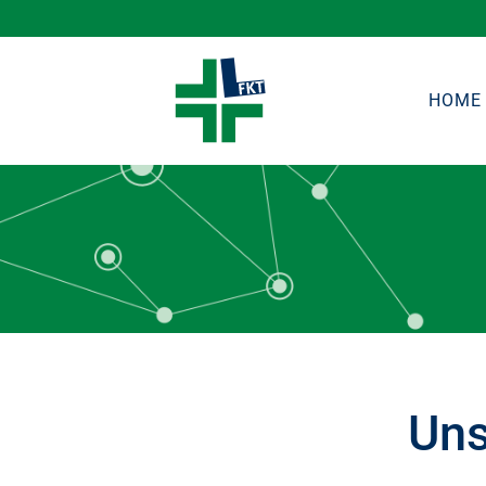
HOME
Uns