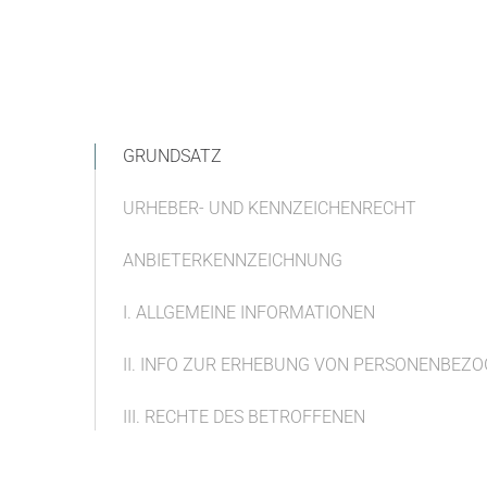
GRUNDSATZ
URHEBER- UND KENNZEICHENRECHT
ANBIETERKENNZEICHNUNG
I. ALLGEMEINE INFORMATIONEN
II. INFO ZUR ERHEBUNG VON PERSONENBEZ
III. RECHTE DES BETROFFENEN