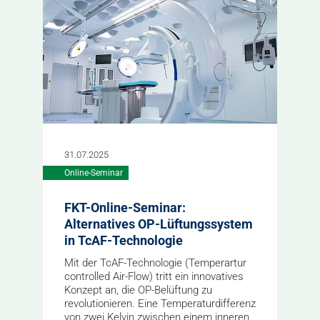
31.07.2025
Online-Seminar
FKT-Online-Seminar:
Alternatives OP-Lüftungssystem
in TcAF-Technologie
Mit der TcAF-Technologie (Temperartur
controlled Air-Flow) tritt ein innovatives
Konzept an, die OP-Belüftung zu
revolutionieren. Eine Temperaturdifferenz
von zwei Kelvin zwischen einem inneren