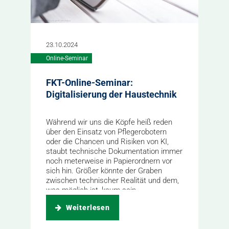
23.10.2024
Online-Seminar
FKT-Online-Seminar:
Digitalisierung der Haustechnik
Während wir uns die Köpfe heiß reden
über den Einsatz von Pflegerobotern
oder die Chancen und Risiken von KI,
staubt technische Dokumentation immer
noch meterweise in Papierordnern vor
sich hin. Größer könnte der Graben
zwischen technischer Realität und dem,
was möglich ist, kaum sein.
Weiterlesen