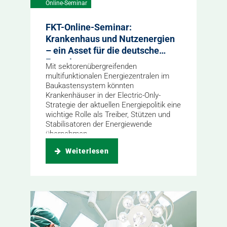
Online-Seminar
FKT-Online-Seminar:
Krankenhaus und Nutzenergien
– ein Asset für die deutsche
Energieversorgung
Mit sektorenübergreifenden
multifunktionalen Energiezentralen im
Baukastensystem könnten
Krankenhäuser in der Electric-Only-
Strategie der aktuellen Energiepolitik eine
wichtige Rolle als Treiber, Stützen und
Stabilisatoren der Energiewende
übernehmen.
Weiterlesen