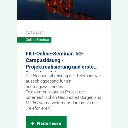
12.12.2024
Online-Seminar
FKT-Online-Seminar: 5G-
Campuslösung -
Projektrealisierung und erste
Betriebserfahrungen
Die Neuausschreibung der Telefonie war
ausschlaggebend für ein
richtungsweisendes
Telekommunikations-Projekt der
österreichischen Gesundheit Burgenland.
Mit 5G wurde weit mehr daraus als nur
„Telefonieren“.
Weiterlesen