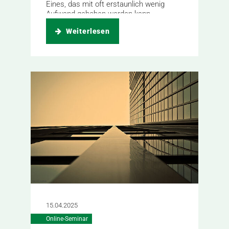
Eines, das mit oft erstaunlich wenig
Aufwand gehoben werden kann.
Weiterlesen
15.04.2025
Online-Seminar