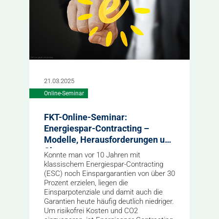
21.03.2025
Online-Seminar
FKT-Online-Seminar:
Energiespar-Contracting –
Modelle, Herausforderungen und
Chancen
Konnte man vor 10 Jahren mit
klassischem Energiespar-Contracting
(ESC) noch Einspargarantien von über 30
Prozent erzielen, liegen die
Einsparpotenziale und damit auch die
Garantien heute häufig deutlich niedriger.
Um risikofrei Kosten und CO2