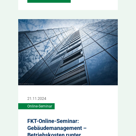
21.11.2024
Online-Seminar
FKT-Online-Seminar:
Gebäudemanagement –
Betriebskosten runter,