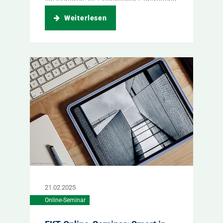
einzusparen, ist Energiespar-Contracting
aber immer noch...
Weiterlesen
21.02.2025
Online-Seminar